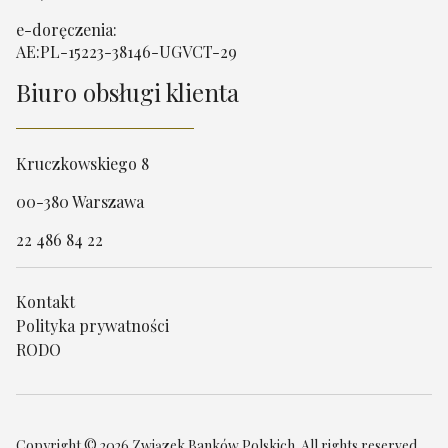
e-doręczenia:
AE:PL-15223-38146-UGVCT-29
Biuro obsługi klienta
Kruczkowskiego 8
00-380 Warszawa
22 486 84 22
Kontakt
Polityka prywatności
RODO
Copyright © 2026 Związek Banków Polskich. All rights reserved.