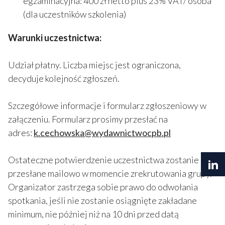
egzaminacyjna: 400 zł netto plus 23% VAT/ osoba
(dla uczestników szkolenia)
Warunki uczestnictwa:
Udział płatny. Liczba miejsc jest ograniczona,
decyduje kolejność zgłoszeń.
Szczegółowe informacje i formularz zgłoszeniowy w
załączeniu. Formularz prosimy przesłać na
adres:
k.cechowska@wydawnictwocpb.pl
Ostateczne potwierdzenie uczestnictwa zostanie
przesłane mailowo w momencie zrekrutowania grupy.
Organizator zastrzega sobie prawo do odwołania
spotkania, jeśli nie zostanie osiągnięte zakładane
minimum, nie później niż na 10 dni przed datą