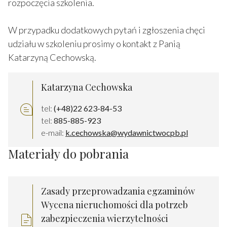
rozpoczęcia szkolenia.
W przypadku dodatkowych pytań i zgłoszenia chęci
udziału w szkoleniu prosimy o kontakt z Panią
Katarzyną Cechowską.
Katarzyna Cechowska
tel:
(+48)22 623-84-53
tel:
885-885-923
e-mail:
k.cechowska@wydawnictwocpb.pl
Materiały do pobrania
Zasady przeprowadzania egzaminów
Wycena nieruchomości dla potrzeb
zabezpieczenia wierzytelności