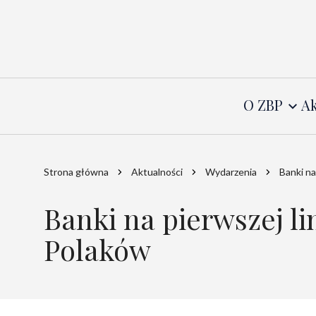
O ZBP
Ak
Strona główna
Aktualności
Wydarzenia
Banki na
Banki na pierwszej li
Polaków