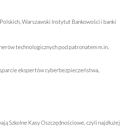
olskich, Warszawski Instytut Bankowości i banki
rtnerów technologicznych pod patronatem m.in.
 wsparcie ekspertów cyberbezpieczeństwa,
ją Szkolne Kasy Oszczędnościowe, czyli najdłużej