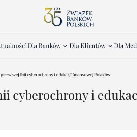
tualności
Dla Banków
Dla Klientów
Dla Me
 pierwszej linii cyberochrony i edukacji finansowej Polaków
nii cyberochrony i edukac