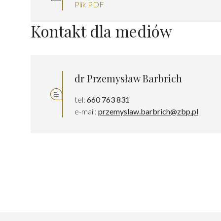
Plik PDF
Kontakt dla mediów
dr Przemysław Barbrich
tel:
660 763 831
e-mail:
przemyslaw.barbrich@zbp.pl