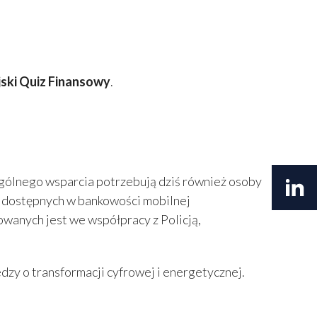
ski Quiz Finansowy
.
zególnego wsparcia potrzebują dziś również osoby
wa dostępnych w bankowości mobilnej
owanych jest we współpracy z Policją,
zy o transformacji cyfrowej i energetycznej.