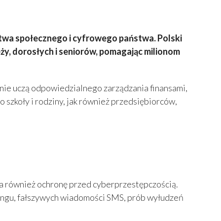
twa społecznego i cyfrowego państwa. Polski
ży, dorosłych i seniorów, pomagając milionom
nie uczą odpowiedzialnego zarządzania finansami,
szkoły i rodziny, jak również przedsiębiorców,
za również ochronę przed cyberprzestępczością.
ingu, fałszywych wiadomości SMS, prób wyłudzeń