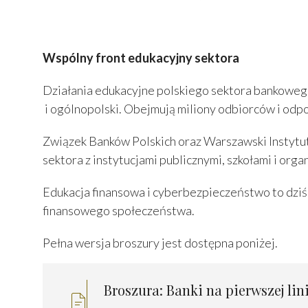
Wspólny front edukacyjny sektora
Działania edukacyjne polskiego sektora bankoweg
i ogólnopolski. Obejmują miliony odbiorców i odp
Związek Banków Polskich oraz Warszawski Instytut
sektora z instytucjami publicznymi, szkołami i org
Edukacja finansowa i cyberbezpieczeństwo to dziś
finansowego społeczeństwa.
Pełna wersja broszury jest dostępna poniżej.
Broszura: Banki na pierwszej lin