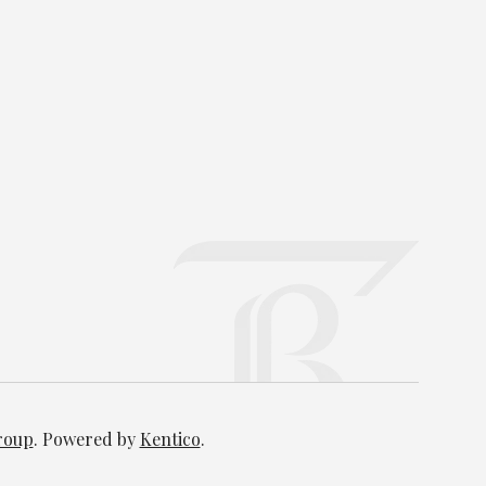
Group
. Powered by
Kentico
.