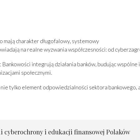
o mają charakter długofalowy, systemowy
owiadają na realne wyzwania współczesności: od cyberzag
 Bankowości integrują działania banków, budując wspólne 
anizacjami społecznymi.
 nie tylko element odpowiedzialności sektora bankowego, a
ii cyberochrony i edukacji finansowej Polaków