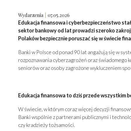
Wydarzenia
07.05.2026
Edukacja finansowa i cyberbezpieczeństwo sta
sektor bankowy od lat prowadzi szeroko zakrojo
Polaków bezpiecznie poruszać się w świecie fin
Banki w Polsce od ponad 90 lat angażują się w sy
rozpoznawania cyberzagrożeń oraz świadomego korz
seniorów oraz osoby zagrożone wykluczeniem spo
Edukacja finansowa to dziś przede wszystkim 
W świecie, w którym coraz więcej decyzji finanso
Banki wspólnie z partnerami publicznymi i techn
czy kradzieży tożsamości.