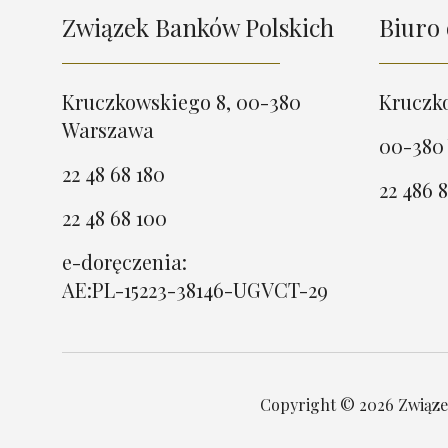
Związek Banków Polskich
Biuro 
Kruczkowskiego 8, 00-380
Kruczk
Warszawa
00-380
22 48 68 180
22 486 8
22 48 68 100
e-doręczenia:
AE:PL-15223-38146-UGVCT-29
Copyright © 2026 Związek