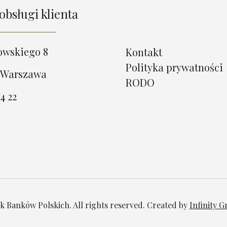
obsługi klienta
owskiego 8
Kontakt
Polityka prywatności
 Warszawa
RODO
4 22
 Banków Polskich. All rights reserved. Created by
Infinity 