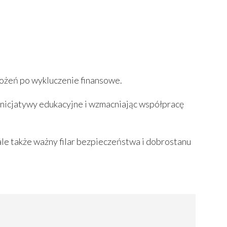
rożeń po wykluczenie finansowe.
inicjatywy edukacyjne i wzmacniając współpracę
le także ważny filar bezpieczeństwa i dobrostanu