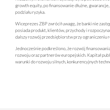
growth equity, po finansowanie dłużne, gwarancje,
podziału ryzyka.
Wiceprezes ZBP zwrócił uwagę, że banki nie zastęp
posiada produkt, klientów, przychody i rozpoczyna
dalszy rozwój przedsiębiorstw przy ograniczeniu r
Jednocześnie podkreślono, że rozwój finansowania
rozwoju oraz partnerów europejskich. Kapitał publ
warunki do rozwoju silnych, konkurencyjnych techno