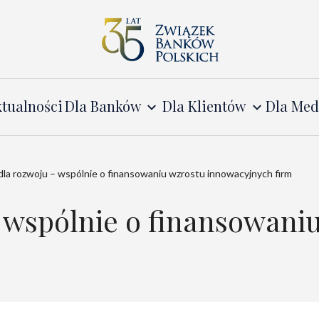
tualności
Dla Banków
Dla Klientów
Dla Me
dla rozwoju – wspólnie o finansowaniu wzrostu innowacyjnych firm
– wspólnie o finansowani