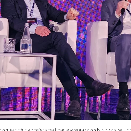
enia pełnego łańcucha finansowania przedsiębiorstw – od 