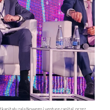
kapitału zalążkowego i venture capital, przez