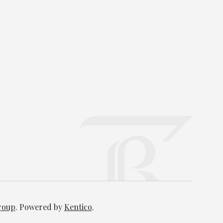
Group
. Powered by
Kentico
.