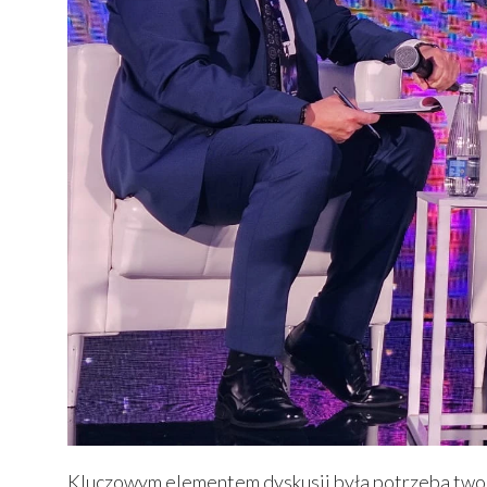
Kluczowym elementem dyskusji była potrzeba tworz