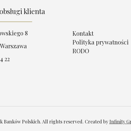
obsługi klienta
owskiego 8
Kontakt
Polityka prywatności
 Warszawa
RODO
4 22
 Banków Polskich. All rights reserved. Created by
Infinity 