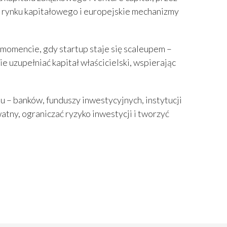
ty rynku kapitałowego i europejskie mechanizmy
 momencie, gdy startup staje się scaleupem –
 uzupełniać kapitał właścicielski, wspierając
– banków, funduszy inwestycyjnych, instytucji
tny, ograniczać ryzyko inwestycji i tworzyć