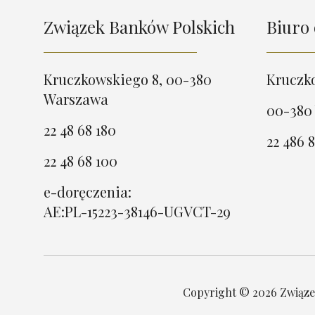
Związek Banków Polskich
Biuro 
Kruczkowskiego 8, 00-380
Kruczk
Warszawa
00-380
22 48 68 180
22 486 8
22 48 68 100
e-doręczenia:
AE:PL-15223-38146-UGVCT-29
Copyright © 2026 Związek