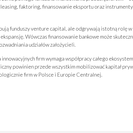
 leasing, faktoring, finansowanie eksportu oraz instrumen
ują funduszy venture capital, ale odgrywają istotną rolę w
 ekspansję. Wówczas finansowanie bankowe może skutecznie
ozwadniania udziałów założycieli.
 innowacyjnych firm wymaga współpracy całego ekosystemu 
iczny powinien przede wszystkim mobilizować kapitał prywa
logicznie firm w Polsce i Europie Centralnej.