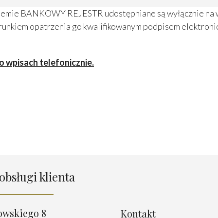
stemie BANKOWY REJESTR udostępniane są wyłącznie na wn
runkiem opatrzenia go kwalifikowanym podpisem elektroni
o wpisach telefonicznie.
obsługi klienta
owskiego 8
Kontakt