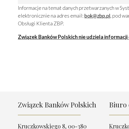
Informacje na temat danych przetwarzanych w Sy
elektronicznie na adres email:
bok@zbp.pl
, pod wa
Obsługi Klienta ZBP.
Związek Banków Polskich nie udziela informacji 
Związek Banków Polskich
Biuro 
Kruczkowskiego 8, 00-380
Kruczk