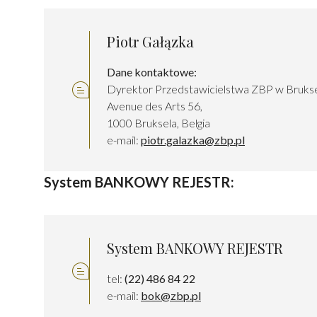
Piotr Gałązka
Dane kontaktowe:
Dyrektor Przedstawicielstwa ZBP w Brukse
Avenue des Arts 56,
1000 Bruksela, Belgia
e-mail:
piotr.galazka@zbp.pl
System BANKOWY REJESTR:
System BANKOWY REJESTR
tel:
(22) 486 84 22
e-mail:
bok@zbp.pl