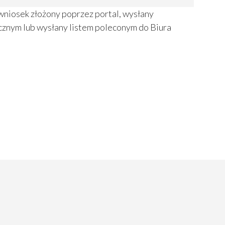
iosek złożony poprzez portal, wysłany
cznym lub wysłany listem poleconym do Biura