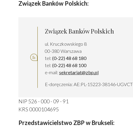
Związek Banków Polskich:
Związek Banków Polskich
ul. Kruczkowskiego 8
00-380 Warszawa
tel:
(0-22) 48 68 180
tel:
(0-22) 48 68 100
e-mail:
sekretariat@zbp.pl
E-doręczenia: AE:PL-15223-38146-UGVCT
NIP 526 - 000 - 09 - 91
KRS 0000104695
Przedstawicielstwo
ZBP w Brukseli: