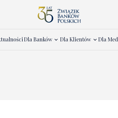
tualności
Dla Banków
Dla Klientów
Dla Me