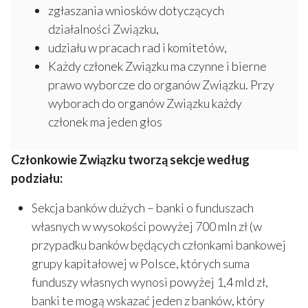
zgłaszania wniosków dotyczących
działalności Związku,
udziału w pracach rad i komitetów,
Każdy członek Związku ma czynne i bierne
prawo wyborcze do organów Związku. Przy
wyborach do organów Związku każdy
członek ma jeden głos
Członkowie Związku tworzą sekcje według
podziału:
Sekcja banków dużych – banki o funduszach
własnych w wysokości powyżej 700 mln zł (w
przypadku banków będących członkami bankowej
grupy kapitałowej w Polsce, których suma
funduszy własnych wynosi powyżej 1,4 mld zł,
banki te mogą wskazać jeden z banków, który