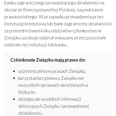
banku zagranicznego prowadzącego działalność na
obszarze Rzeczypospolitej Polskiej, na podstawie
prawa polskiego. W przypadku prowadzenia przez
instytucję kredytową lub bank zagraniczny działalności
za pośrednictwem kilku oddziałów członkostwo w
Związku uzyskuje oddział wskazany przez pozostałe
oddziały tej instytucji lub banku.
Członkowie Związku mają prawo do:
uczestniczenia w pracach Związku,
korzystania z pomocy Związku we
wszystkich sprawach określonych w
Statucie,
dostępu do wszelkich informacji
dotyczących Związku i prowadzonej
działalności,