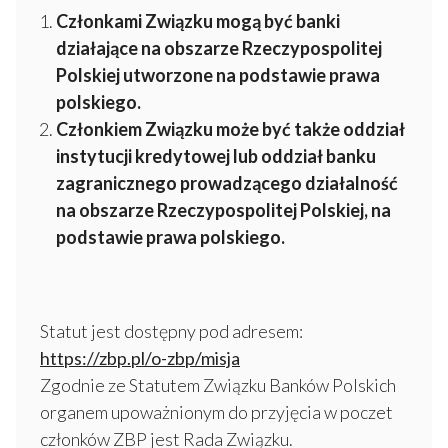
Członkami Związku mogą być banki
działające na obszarze Rzeczypospolitej
Polskiej utworzone na podstawie prawa
polskiego.
Członkiem Związku może być także oddział
instytucji kredytowej lub oddział banku
zagranicznego prowadzącego działalność
na obszarze Rzeczypospolitej Polskiej, na
podstawie prawa polskiego.
Statut jest dostępny pod adresem:
https://zbp.pl/o-zbp/misja
Zgodnie ze Statutem Związku Banków Polskich
organem upoważnionym do przyjęcia w poczet
członków ZBP jest Rada Związku.