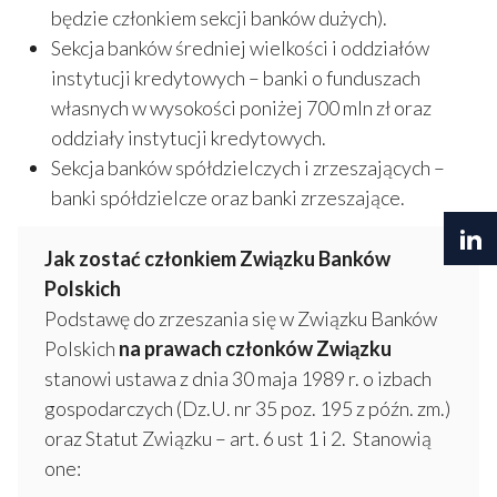
będzie członkiem sekcji banków dużych).
Sekcja banków średniej wielkości i oddziałów
instytucji kredytowych – banki o funduszach
własnych w wysokości poniżej 700 mln zł oraz
oddziały instytucji kredytowych.
Sekcja banków spółdzielczych i zrzeszających –
banki spółdzielcze oraz banki zrzeszające.
Jak zostać członkiem Związku Banków
Polskich
Podstawę do zrzeszania się w Związku Banków
Polskich
na prawach członków Związku
stanowi ustawa z dnia 30 maja 1989 r. o izbach
gospodarczych (Dz.U. nr 35 poz. 195 z późn. zm.)
oraz Statut Związku – art. 6 ust 1 i 2. Stanowią
one: